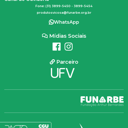
Fone: (31) 3899-5450 - 3899-5454
produtosvicosa@funarbe.org.br
WhatsApp
Mídias Sociais
Parceiro