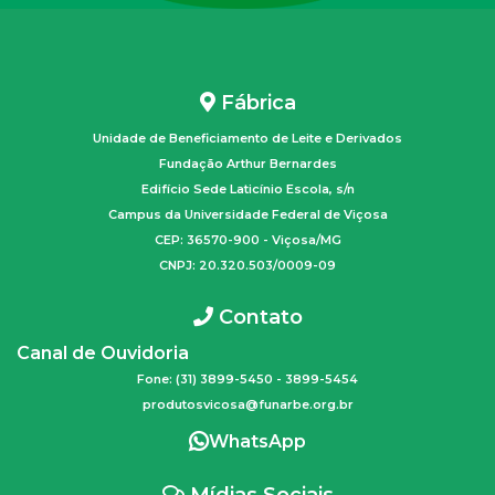
Fábrica
Unidade de Beneficiamento de Leite e Derivados
Fundação Arthur Bernardes
Edifício Sede Laticínio Escola, s/n
Campus da Universidade Federal de Viçosa
CEP: 36570-900 - Viçosa/MG
CNPJ: 20.320.503/0009-09
Contato
Canal de Ouvidoria
Fone: (31) 3899-5450 - 3899-5454
produtosvicosa@funarbe.org.br
WhatsApp