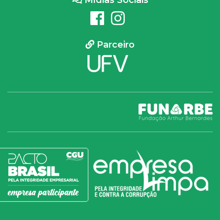
Mídias Sociais
Parceiro