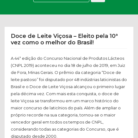
Doce de Leite Viçosa – Eleito pela 10ª
vez como o melhor do Brasil!
A 44ª edição do Concurso Nacional de Produtos Lácteos
(CNPL 2019) aconteceu no dia 18 de julho de 2019, em Juiz
de Fora, Minas Gerais. O prêmio da categoria “Doce de
leite pastoso” foi disputado por 48 indústrias laticinistas do
Brasil e o Doce de Leite Viçosa alcançou o primeiro lugar
pela décima vez. Com mais esta conquista, o doce de
leite Viçosa se transformou em um marco histórico do
maior concurso de laticínios do país. Além de ampliar o
próprio recorde na sua categoria, tornou-se o maior
vencedor geral em todos os tempos de CNPL,
considerando todas as categorias do Concurso, que é
disputado desde 2000.