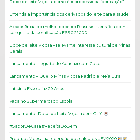
Doce de leite Viçosa: como é o processo da fabricação?
Entenda a importância dos derivados do leite para a saúde
A excelência do melhor doce do Brasil se intensifica com a
conquista da certificação FSSC 22000
Doce de leite Viçosa – relevante interesse cultural de Minas
Gerais
Lançamento – Iogurte de Abacaxi com Coco
Lançamento – Queijo Minas Viçosa Padrão e Meia Cura
Laticínio Escola faz 50 Anos
Vaga no Supermercado Escola
Lançamento | Doce de Leite Viçosa com Café
#SaborDeCasa #ReceitaDoBem
Produtos Viçosa na recepção dos calouros UFV/2020