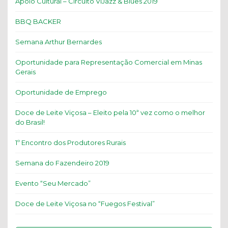
Apoio Cultural – Circuito ViJazz & Blues 2019
BBQ BACKER
Semana Arthur Bernardes
Oportunidade para Representação Comercial em Minas
Gerais
Oportunidade de Emprego
Doce de Leite Viçosa – Eleito pela 10ª vez como o melhor
do Brasil!
1º Encontro dos Produtores Rurais
Semana do Fazendeiro 2019
Evento “Seu Mercado”
Doce de Leite Viçosa no “Fuegos Festival”